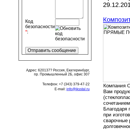
29.12.20
Компози
Код
безопасности
*
:
Адрес:
620137? Россия, Екатеринбург,
пр. Промышленный 2Б, офис 307
Телефон:
+7 (343) 379-47-22
Компания О
E-mail:
info@iksstal.ru
Вам продук
(стеклопла
сочетанием
Благодаря 
при изгото
сварочные 
долговечно